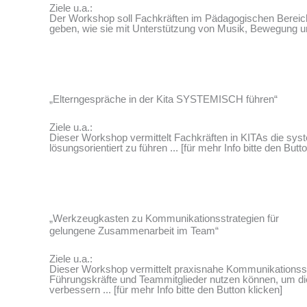
Ziele u.a.:
Der Workshop soll Fachkräften im Pädagogischen Bereic
geben, wie sie mit Unterstützung von Musik, Bewegung und
„Elterngespräche in der Kita SYSTEMISCH führen“
Ziele u.a.:
Dieser Workshop vermittelt Fachkräften in KITAs die s
lösungsorientiert zu führen ... [für mehr Info bitte den Butt
„Werkzeugkasten zu Kommunikationsstrategien für
gelungene Zusammenarbeit im Team“
Ziele u.a.:
Dieser Workshop vermittelt praxisnahe Kommunikationsst
Führungskräfte und Teammitglieder nutzen können, um 
verbessern ... [für mehr Info bitte den Button klicken]