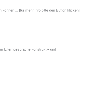
önnen ... [für mehr Info bitte den Button klicken]
m Elterngespräche konstruktiv und