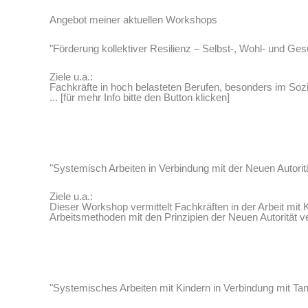
Angebot meiner aktuellen Workshops
"Förderung kollektiver Resilienz – Selbst-, Wohl- und G
Ziele u.a.:
Fachkräfte in hoch belasteten Berufen, besonders im Soz
... [für mehr Info bitte den Button klicken]
"Systemisch Arbeiten in Verbindung mit der Neuen Autorit
Ziele u.a.:
Dieser Workshop vermittelt Fachkräften in der Arbeit mit 
Arbeitsmethoden mit den Prinzipien der Neuen Autorität ver
"Systemisches Arbeiten mit Kindern in Verbindung mit T