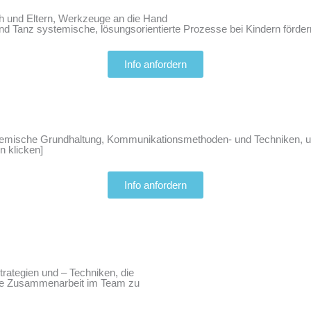
h und Eltern, Werkzeuge an die Hand
 Tanz systemische, lösungsorientierte Prozesse bei Kindern fördern k
Info anfordern
ystemische Grundhaltung, Kommunikationsmethoden- und Techniken, u
on klicken]
Info anfordern
rategien und – Techniken, die
die Zusammenarbeit im Team zu