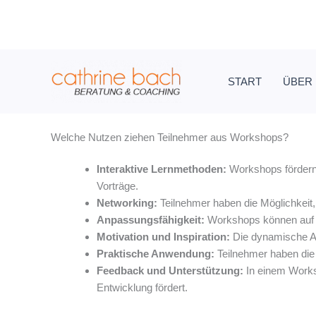
Zum
Inhalt
springen
START
ÜBER
Welche Nutzen ziehen Teilnehmer aus Workshops?
Interaktive Lernmethoden:
Workshops fördern 
Vorträge.
Networking:
Teilnehmer haben die Möglichkeit,
Anpassungsfähigkeit:
Workshops können auf di
Motivation und Inspiration:
Die dynamische At
Praktische Anwendung:
Teilnehmer haben die 
Feedback und Unterstützung:
In einem Worksh
Entwicklung fördert.