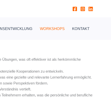
ONSENTWICKLUNG
WORKSHOPS
KONTAKT
Übungen, was oft effektiver ist als herkömmliche
otenzielle Kooperationen zu entwickeln.
s eine gezielte und relevante Lernerfahrung ermöglicht.
 sowie Perspektiven fördern.
erständnis vertieft.
eilnehmern erhalten, was die persönliche und berufliche