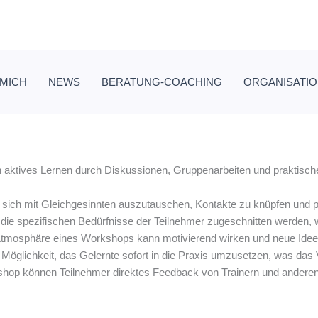
 MICH
NEWS
BERATUNG-COACHING
ORGANISATI
aktives Lernen durch Diskussionen, Gruppenarbeiten und praktische 
 sich mit Gleichgesinnten auszutauschen, Kontakte zu knüpfen und p
e spezifischen Bedürfnisse der Teilnehmer zugeschnitten werden, wa
mosphäre eines Workshops kann motivierend wirken und neue Ideen
Möglichkeit, das Gelernte sofort in die Praxis umzusetzen, was das V
op können Teilnehmer direktes Feedback von Trainern und anderen T